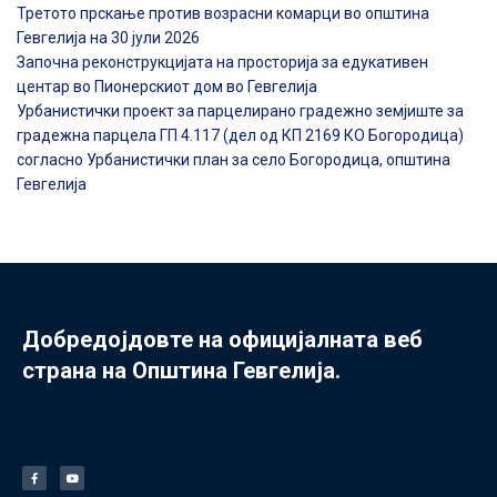
Третото прскање против возрасни комарци во општина
Гевгелија на 30 јули 2026
Започна реконструкцијата на просторија за едукативен
центар во Пионерскиот дом во Гевгелија
Урбанистички проект за парцелирано градежно земјиште за
градежна парцела ГП 4.117 (дел од КП 2169 КО Богородица)
согласно Урбанистички план за село Богородица, општина
Гевгелија
Добредојдовте на официјалната веб
страна на Општина Гевгелија.