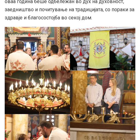
оваа година беше одбележан во дух на духовност,
заедништво и почитување на традицијата, со пораки за
здравје и благосостојба во секој дом.