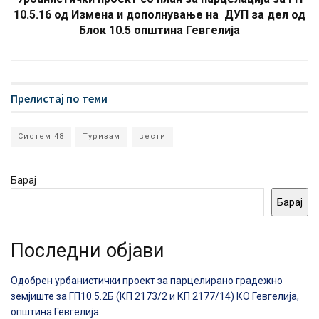
10.5.16 од Измена и дополнување на ДУП за дел од
Блок 10.5 општина Гевгелија
Прелистај по теми
Систем 48
Туризам
вести
Барај
Барај
Последни објави
Одобрен урбанистички проект за парцелирано градежно
земјиште за ГП10.5.2Б (КП 2173/2 и КП 2177/14) КО Гевгелија,
општина Гевгелија