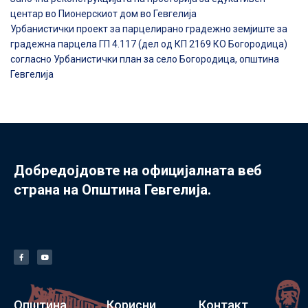
центар во Пионерскиот дом во Гевгелија
Урбанистички проект за парцелирано градежно земјиште за
градежна парцела ГП 4.117 (дел од КП 2169 КО Богородица)
согласно Урбанистички план за село Богородица, општина
Гевгелија
Добредојдовте на официјалната веб
страна на Општина Гевгелија.
Општина
Корисни
Контакт