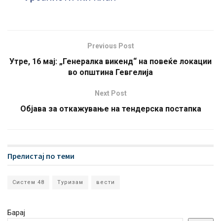
Previous Post
Утре, 16 мај: „Генералка викенд“ на повеќе локации
во општина Гевгелија
Next Post
Објава за откажување на тендерска постапка
Прелистај по теми
Систем 48
Туризам
вести
Барај