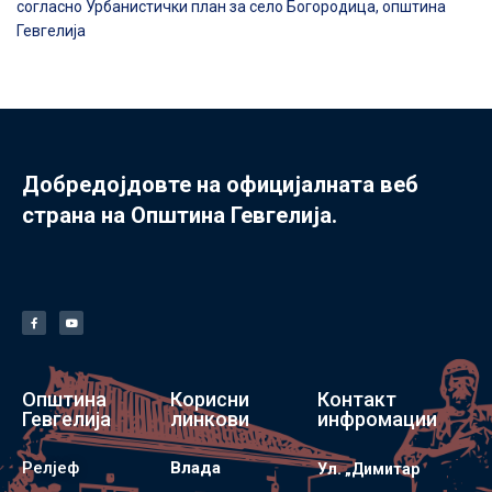
согласно Урбанистички план за село Богородица, општина
Гевгелија
Добредојдовте на официјалната веб
страна на Општина Гевгелија.
Општина
Корисни
Контакт
Гевгелија
линкови
инфромации
Релјеф
Влада
Ул. „Димитар