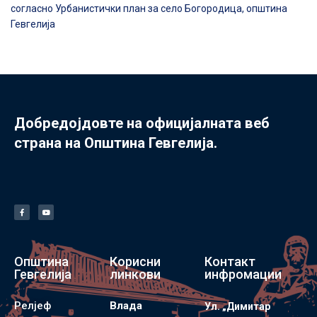
согласно Урбанистички план за село Богородица, општина
Гевгелија
Добредојдовте на официјалната веб
страна на Општина Гевгелија.
Општина
Корисни
Контакт
Гевгелија
линкови
инфромации
Релјеф
Влада
Ул. „Димитар