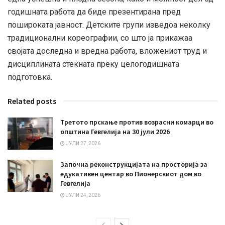
годишната работа да биде презентирана пред
пошироката јавност. Детските групи изведоа неколку
традиционални кореографии, со што ја прикажаа
својата доследна и вредна работа, вложениот труд и
дисциплината стекната преку целогодишната
подготовка.
Related posts
Третото прскање против возрасни комарци во
општина Гевгелија на 30 јули 2026
ЈУЛИ 27, 2026
Започна реконструкцијата на просторија за
едукативен центар во Пионерскиот дом во
Гевгелија
ЈУЛИ 24, 2026