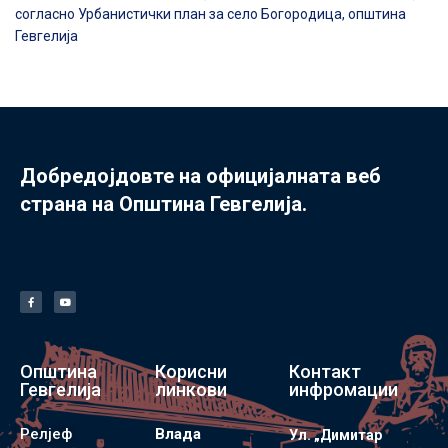
согласно Урбанистички план за село Богородица, општина
Гевгелија
Добредојдовте на официјалната веб
страна на Општина Гевгелија.
Општина
Корисни
Контакт
Гевгелија
линкови
инфромации
Релјеф
Влада
Ул. „Димитар