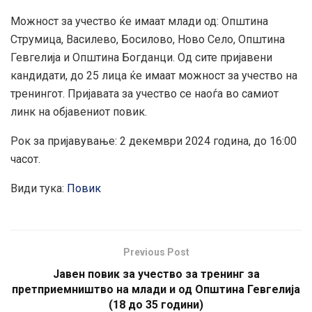
Можност за учество ќе имаат млади од: Општина
Струмица, Василево, Босилово, Ново Село, Општина
Гевгелија и Општина Богданци. Од сите пријавени
кандидати, до 25 лица ќе имаат можност за учество на
тренингот. Пријавата за учество се наоѓа во самиот
линк на објавениот повик.
Рок за пријавување: 2 декември 2024 година, до 16:00
часот.
Види тука:
Повик
Previous Post
Јавен повик за учество за тренинг за
претприемништво на млади и од Општина Гевгелија
(18 до 35 години)