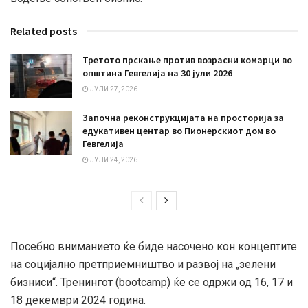
Related posts
Третото прскање против возрасни комарци во
општина Гевгелија на 30 јули 2026
ЈУЛИ 27, 2026
Започна реконструкцијата на просторија за
едукативен центар во Пионерскиот дом во
Гевгелија
ЈУЛИ 24, 2026
Посебно вниманието ќе биде насочено кон концептите
на социјално претприемништво и развој на „зелени
бизниси“. Тренингот (bootcamp) ќе се одржи од 16, 17 и
18 декември 2024 годинa.