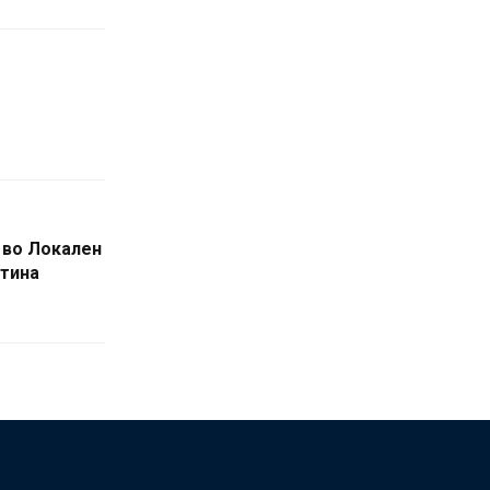
 во Локален
тина