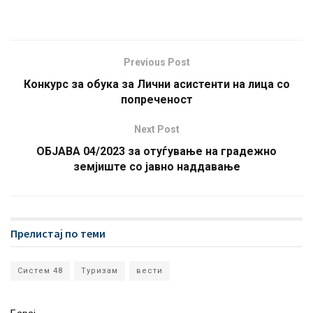
Previous Post
Конкурс за обука за Лични асистенти на лица со
попреченост
Next Post
ОБЈАВА 04/2023 за отуѓување на градежно
земјиште со јавно наддавање
Прелистај по теми
Систем 48
Туризам
вести