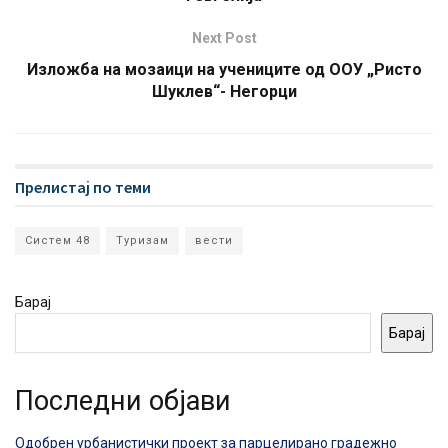
Next Post
Изложба на мозаици на учениците од ООУ „Ристо
Шуклев“- Негорци
Прелистај по теми
Систем 48
Туризам
вести
Барај
Барај
Последни објави
Одобрен урбанистички проект за парцелирано градежно