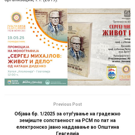
Previous Post
Објава бр. 1/2025 за отуѓување на градежно
земјиште сопственост на РСМ по пат на
електронско јавно наддавање во Општина
Гевгелија