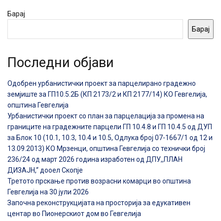
Барај
Барај
Последни објави
Одобрен урбанистички проект за парцелирано градежно
земјиште за ГП10.5.2Б (КП 2173/2 и КП 2177/14) КО Гевгелија,
општина Гевгелија
Урбанистички проект со план за парцелација за промена на
границите на градежните парцели ГП 10.4.8 и ГП 10.4.5 од ДУП
за Блок 10 (10.1, 10.3, 10.4 и 10.5, Одлука број 07-1667/1 од 12 и
13.09.2013) КО Мрзенци, општина Гевгелија со технички број
236/24 од март 2026 година изработен од ДПУ,,ПЛАН
ДИЗАЈН,“ дооел Скопје
Третото прскање против возрасни комарци во општина
Гевгелија на 30 јули 2026
Започна реконструкцијата на просторија за едукативен
центар во Пионерскиот дом во Гевгелија