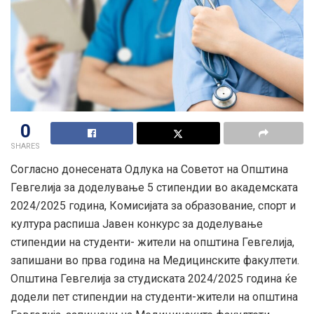
0
SHARES
Согласно донесената Одлука на Советот на Општина
Гевгелија за доделување 5 стипендии во академската
2024/2025 година, Комисијата за образование, спорт и
култура распиша Јавен конкурс за доделување
стипендии на студенти- жители на општина Гевгелија,
запишани во прва година на Медицинските факултети.
Општина Гевгелија за студиската 2024/2025
година ќе
додели пет стипендии на студенти-жители на општина