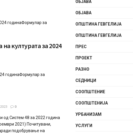
ОБЈАВА
ОБЈАВА
2024 годинаФормулар за
ОПШТИНА ГЕВГЕЛИЈА
ОПШТИНА ГЕВГЕЛИЈА
 на културата за 2024
ПРЕС
ПРОЕКТ
РАЗНО
024 годинаФормулар за
СЕДНИЦИ
СООПШТЕНИE
СООПШТЕНИЈА
2023
0
УРБАНИЗАМ
и од Систем 48 за 2022 година
ноември 2021) Почитувани,
УСЛУГИ
заради подобрување на