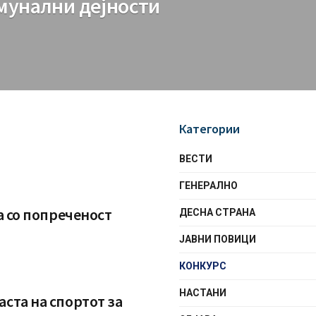
омунални дејности
Категории
ВЕСТИ
ГЕНЕРАЛНО
а со попреченост
ДЕСНА СТРАНА
ЈАВНИ ПОВИЦИ
КОНКУРС
НАСТАНИ
ста на спортот за