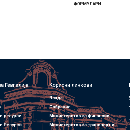
ФОРМУЛАРИ
а Гевгелија
Корисни линкови
Влада
а
Собрание
и ресурси
Министерство за финансии
и Ресурси
Министерство за транспорт и