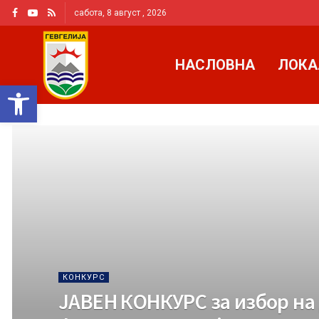
сабота, 8 август , 2026
НАСЛОВНА
ЛОКА
Open toolbar
КОНКУРС
ЈАВЕН КОНКУРС за избор на