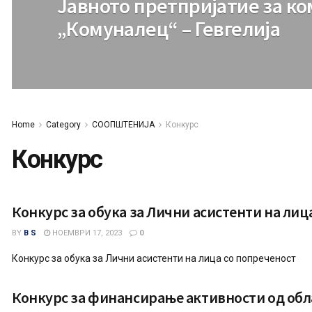
Јавното претпријатие за к
„Комуналец“ – Гевгелија
Home
Category
СООПШТЕНИЈА
Конкурс
Конкурс
Конкурс за обука за Лични асистенти на лиц
BY
B S
НОЕМВРИ 17, 2023
0
Конкурс за обука за Лични асистенти на лица со попреченост
Конкурс за финансирање активности од обла