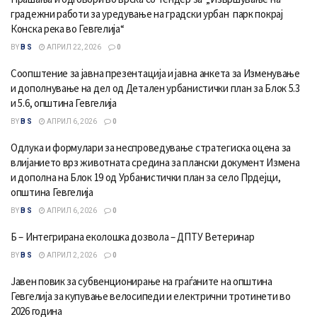
градежни работи за уредување на градски урбан парк покрај
Конска река во Гевгелија“
BY
B S
АПРИЛ 22, 2026
0
Соопштение за јавна презентација и јавна анкета за Изменување
и дополнување на дел од Детален урбанистички план за Блок 5.3
и 5.6, општина Гевгелија
BY
B S
АПРИЛ 6, 2026
0
Одлука и формулари за неспроведување стратегиска оцена за
влијанието врз животната средина за плански документ Измена
и дополна на Блок 19 од Урбанистички план за село Прдејци,
општина Гевгелија
BY
B S
АПРИЛ 6, 2026
0
Б – Интегрирана еколошка дозвола – ДПТУ Ветеринар
BY
B S
АПРИЛ 2, 2026
0
Jaвен повик за субвенционирање на граѓаните на општина
Гевгелија за купување велосипеди и електрични тротинети во
2026 година