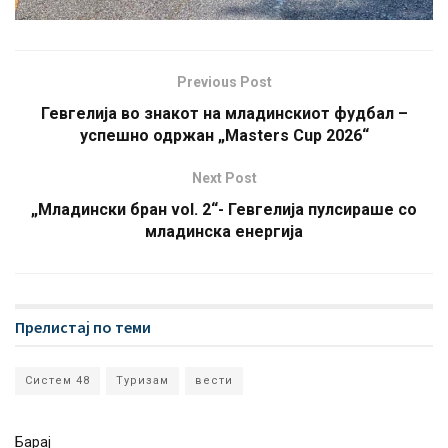
Previous Post
Гевгелија во знакот на младинскиот фудбал –
успешно одржан „Masters Cup 2026“
Next Post
„Младински бран vol. 2“- Гевгелија пулсираше со
младинска енергија
Прелистај по теми
Систем 48
Туризам
вести
Барај