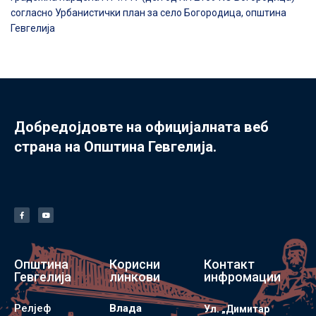
согласно Урбанистички план за село Богородица, општина
Гевгелија
Добредојдовте на официјалната веб
страна на Општина Гевгелија.
Општина
Корисни
Контакт
Гевгелија
линкови
инфромации
Релјеф
Влада
Ул. „Димитар