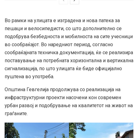
Во рамки на улицата е изградена и нова патека за
пешаци и велосипедисти, со што дополнително се
подобрува безбедноста и мобилноста на сите учесници
во сообраќајот. Во наредниот период, согласно
сообраќајната техничка документација, ќе се реализира
поставување на потребната хоризонтална и вертикална
сигнализација, по што улицата ќе биде официјално
пуштена во употреба.
Општина Гевгелија продолжува со реализација на
инфраструктурни проекти насочени кон современ
урбан развој и подобрување на квалитетот на живот на
граѓаните.