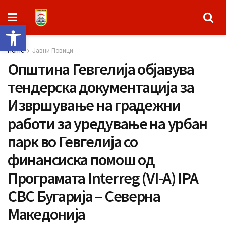
Open toolbar
Home
Јавни Повици
Општина Гевгелија објавува
тендерска документација за
Извршување на градежни
работи за уредување на урбан
парк во Гевгелија со
финансиска помош од
Програмата Interreg (VI-A) IPA
CBC Бугарија – Северна
Македонија