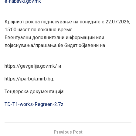
e-nabavki.gov.mk
Крајниот рок за поднесување на понудите е 22.07.2026,
15:00 часот по локално време.
Евентуални дополнителни информации или
појаснувања/прашања ќе бидат објавени на
https://gevgelija.gov.mk/ и
https://ipa-bgk.mrrb.bg.
Тендерска документација:
TD-T1-works-Regreen-2.7z
Previous Post