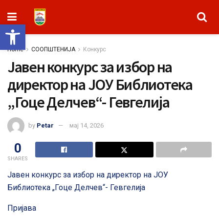
Open toolbar
Home
СООПШТЕНИЈА
Конкурс
Јавен конкурс за избор на
директор на ЈОУ Библиотека
„Гоце Делчев“- Гевгелија
by
Petar
мај 14, 2026
0
SHARES
Јавен конкурс за избор на директор на ЈОУ
Библиотека „Гоце Делчев“- Гевгелија
Пријава