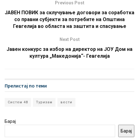
Previous Post
ЈАВЕН ПОВИК за склучување договори за соработка
со правни субјекти за потребите на Општина
Гевгелија во областа на заштита и спасување
Next Post
Јавен конкурс за избор на директор на ЈОУ Дом на
култура „Македонија“- Гевгелија
Прелистај по теми
Систем 48
Туризам
вести
Барај
Барај