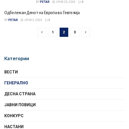
BY
PETAR
ЈУНИ 20, 2024
0
Одбележан Денот на Европа во Гевгелија
BY
PETAR
ЈУНИ 3, 2024
0
1
2
3
Категории
ВЕСТИ
ГЕНЕРАЛНО
ДЕСНА СТРАНА
ЈАВНИ ПОВИЦИ
КОНКУРС
НАСТАНИ