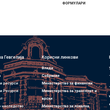
ФОРМУЛАРИ
а Гевгелија
Корисни линкови
Влада
а
Собрание
и ресурси
Министерство за финансии
и Ресурси
Министерство за транспорт и
ат
врски
о наследство
Министерство за локална