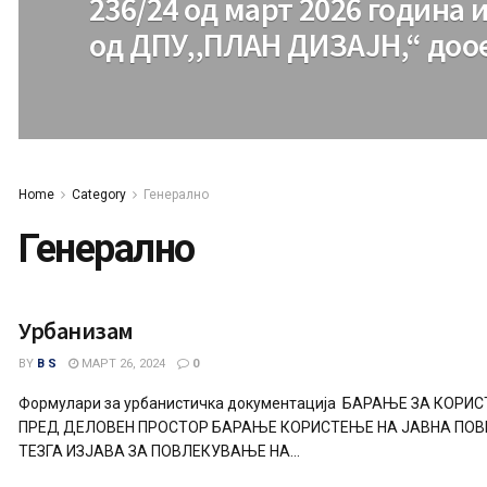
236/24 од март 2026 година 
од ДПУ,,ПЛАН ДИЗАЈН,“ доо
Home
Category
Генерално
Генерално
Урбанизам
BY
B S
МАРТ 26, 2024
0
Формулари за урбанистичка документација БАРАЊЕ ЗА КОР
ПРЕД ДЕЛОВЕН ПРОСТОР БАРАЊЕ КОРИСТЕЊЕ НА ЈАВНА ПО
ТЕЗГА ИЗЈАВА ЗА ПОВЛЕКУВАЊЕ НА...