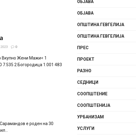
ОБЈАВА
ОБЈАВА
ОПШТИНА ГЕВГЕЛИЈА
а
ОПШТИНА ГЕВГЕЛИЈА
2023
0
ПРЕС
то Вкупно Жени Мажи< 1
ПРОЕКТ
50 7.535 2 Богородица 1.001 483
РАЗНО
СЕДНИЦИ
СООПШТЕНИE
СООПШТЕНИЈА
УРБАНИЗАМ
Сарамандов e роден на 30
УСЛУГИ
л...