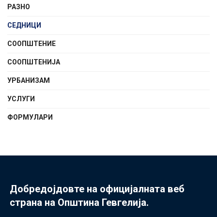
РАЗНО
СЕДНИЦИ
СООПШТЕНИE
СООПШТЕНИЈА
УРБАНИЗАМ
УСЛУГИ
ФОРМУЛАРИ
Добредојдовте на официјалната веб
страна на Општина Гевгелија.