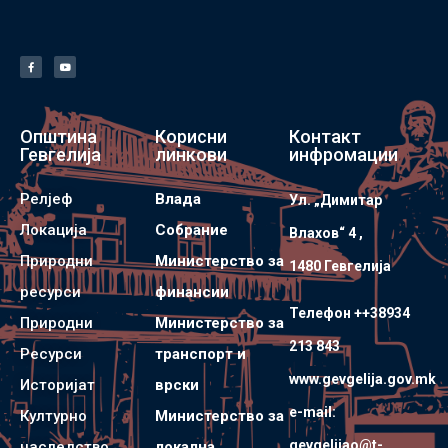
Општина
Корисни
Контакт
Гевгелија
линкови
инфромации
Релјеф
Влада
Ул. „Димитар
Локација
Собрание
Влахов“ 4 ,
Природни
Министерство за
1480 Гевгелијa
ресурси
финансии
Телефон ++38934
Природни
Министерство за
213 843
Ресурси
транспорт и
www.gevgelija.gov.mk
Историјат
врски
e-mail:
Културно
Министерство за
gevgelijao@t-
наследство
локална