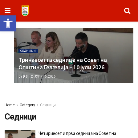
Open toolbar
СЕДНИЦИ
Тринаесетта седница на Совет на
Општина Гевгелија – 10 јули 2026
BY
B S
ЈУЛИ 15, 2026
Home
Category
Седници
Седници
Четириесет и прва седница на Совет на