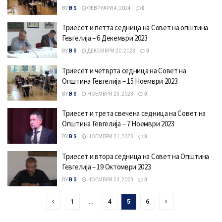
BY
B S
ФЕВРУАРИ 4, 2024
0
Триесет и петта седница на Совет на општина
Гевгелија – 6 Декември 2023
BY
B S
ДЕКЕМВРИ 20, 2023
0
Триесет и четврта седница на Совет на
Општина Гевгелија – 15 Ноември 2023
BY
B S
НОЕМВРИ 23, 2023
0
Триесет и трета свечена седница на Совет на
Општина Гевгелија – 7 Ноември 2023
BY
B S
НОЕМВРИ 21, 2023
0
Триесет и втора седница на Совет на Општина
Гевгелија – 19 Октомври 2023
BY
B S
НОЕМВРИ 23, 2023
0
1
…
4
5
6