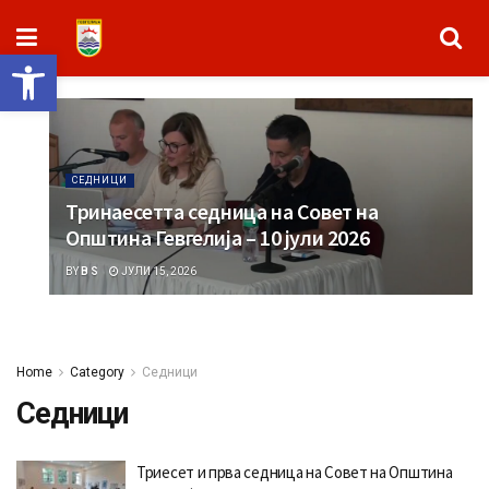
Open toolbar
СЕДНИЦИ
Тринаесетта седница на Совет на
Општина Гевгелија – 10 јули 2026
BY
B S
ЈУЛИ 15, 2026
Home
Category
Седници
Седници
Триесет и прва седница на Совет на Општина