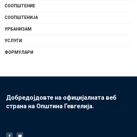
СООПШТЕНИE
СООПШТЕНИЈА
УРБАНИЗАМ
УСЛУГИ
ФОРМУЛАРИ
Добредојдовте на официјалната веб
страна на Општина Гевгелија.