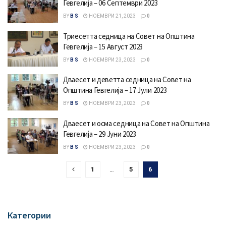
Гевгелија – 06 Септември 2023
BY
B S
НОЕМВРИ 21, 2023
0
Триесетта седница на Совет на Општина
Гевгелија – 15 Август 2023
BY
B S
НОЕМВРИ 23, 2023
0
Дваесет и деветта седница на Совет на
Општина Гевгелија – 17 Јули 2023
BY
B S
НОЕМВРИ 23, 2023
0
Дваесет и осма седница на Совет на Општина
Гевгелија – 29 Јуни 2023
BY
B S
НОЕМВРИ 23, 2023
0
1
…
5
6
Категории