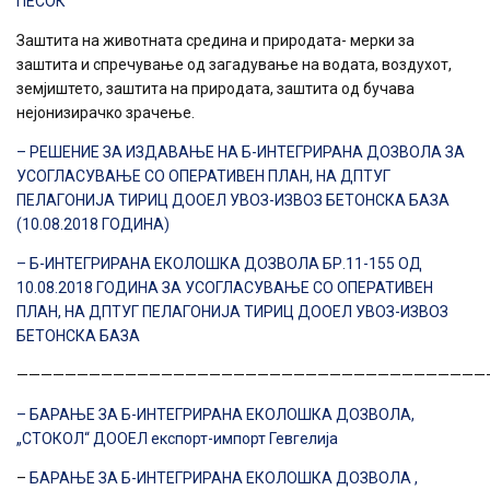
ПЕСОК
Заштита на животната средина и природата- мерки за
заштита и спречување од загадување на водата, воздухот,
земјиштето, заштита на природата, заштита од бучава
нејонизирачко зрачење.
– РЕШЕНИЕ ЗА ИЗДАВАЊЕ НА Б-ИНТЕГРИРАНА ДОЗВОЛА ЗА
УСОГЛАСУВАЊЕ СО ОПЕРАТИВЕН ПЛАН, НА ДПТУГ
ПЕЛАГОНИЈА ТИРИЦ ДООЕЛ УВОЗ-ИЗВОЗ БЕТОНСКА БАЗА
(10.08.2018 ГОДИНА)
– Б-ИНТЕГРИРАНА ЕКОЛОШКА ДОЗВОЛА БР.11-155 ОД
10.08.2018 ГОДИНА ЗА УСОГЛАСУВАЊЕ СО ОПЕРАТИВЕН
ПЛАН, НА ДПТУГ ПЕЛАГОНИЈА ТИРИЦ ДООЕЛ УВОЗ-ИЗВОЗ
БЕТОНСКА БАЗА
———————————————————————————————————————
– БАРАЊЕ ЗА Б-ИНТЕГРИРАНА ЕКОЛОШКА ДОЗВОЛА,
„СТОКОЛ“ ДООЕЛ експорт-импорт Гевгелија
–
БАРАЊЕ ЗА Б-ИНТЕГРИРАНА ЕКОЛОШКА ДОЗВОЛА ,