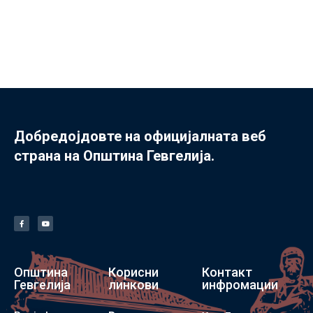
Добредојдовте на официјалната веб
страна на Општина Гевгелија.
Општина
Корисни
Контакт
Гевгелија
линкови
инфромации