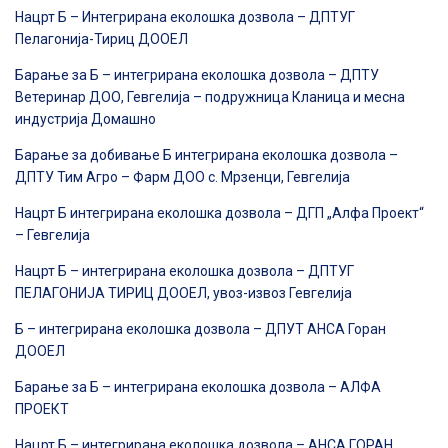
Нацрт Б – Интегрирана еколошка дозвола – ДПТУГ
Пелагонија-Тириц ДООЕЛ
Барање за Б – интегрирана еколошка дозвола – ДПТУ
Ветеринар ДОО, Гевгелија – подружница Кланица и месна
индустрија Домашно
Барање за добивање Б интегрирана еколошка дозвола –
ДПТУ Тим Агро – Фарм ДОО с. Мрзенци, Гевгелија
Нацрт Б интегрирана еколошка дозвола – ДГП „Алфа Проект“
– Гевгелија
Нацрт Б – интегрирана еколошка дозвола – ДПТУГ
ПЕЛАГОНИЈА ТИРИЦ ДООЕЛ, увоз-извоз Гевгелија
Б – интегрирана еколошка дозвола – ДПУТ АНСА Горан
ДООЕЛ
Барање за Б – интегрирана еколошка дозвола – АЛФА
ПРОЕКТ
Нацрт Б – интегрирана еколошка дозвола – АНСА ГОРАН