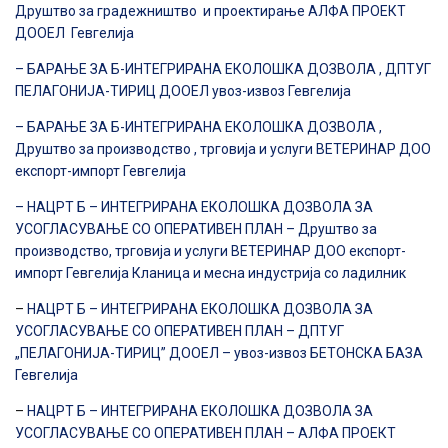
Друштво за градежништво и проектирање АЛФА ПРОЕКТ
ДООЕЛ Гевгелија
– БАРАЊЕ ЗА Б-ИНТЕГРИРАНА ЕКОЛОШКА ДОЗВОЛА , ДПТУГ
ПЕЛАГОНИЈА-ТИРИЦ ДООЕЛ увоз-извоз Гевгелија
– БАРАЊЕ ЗА Б-ИНТЕГРИРАНА ЕКОЛОШКА ДОЗВОЛА ,
Друштво за производство , трговија и услуги ВЕТЕРИНАР ДОО
експорт-импорт Гевгелија
– НАЦРТ Б – ИНТЕГРИРАНА ЕКОЛОШКА ДОЗВОЛА ЗА
УСОГЛАСУВАЊЕ СО ОПЕРАТИВЕН ПЛАН – Друштво за
производство, трговија и услуги ВЕТЕРИНАР ДОО експорт-
импорт Гевгелија Кланица и месна индустрија со ладилник
–
НАЦРТ Б – ИНТЕГРИРАНА ЕКОЛОШКА ДОЗВОЛА ЗА
УСОГЛАСУВАЊЕ СО ОПЕРАТИВЕН ПЛАН – ДПТУГ
„ПЕЛАГОНИЈА-ТИРИЦ” ДООЕЛ – увоз-извоз БЕТОНСКА БАЗА
Гевгелија
–
НАЦРТ Б – ИНТЕГРИРАНА ЕКОЛОШКА ДОЗВОЛА ЗА
УСОГЛАСУВАЊЕ СО ОПЕРАТИВЕН ПЛАН – АЛФА ПРОЕКТ